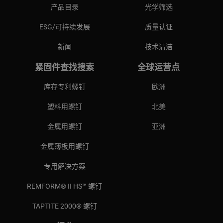
产品目录
光学筛选
ESG/可持续发展
质量认证
新闻
技术清洁
紧固件查找搜索
全球运营点
库存专利螺钉
欧洲
塑料用螺钉
北美
金属用螺钉
亚洲
金属薄板用螺钉
专用解决方案
REMFORM® II HS™ 螺钉
TAPTITE 2000® 螺钉