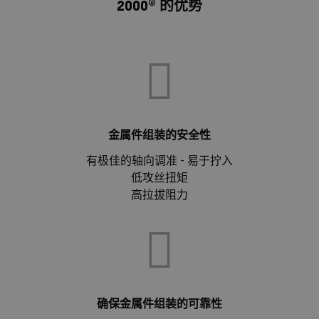
2000® 的优势
金属件组装的安全性
有极佳的轴向调准 - 易于拧入
低攻丝扭矩
高拉拔阻力
确保金属件组装的可靠性