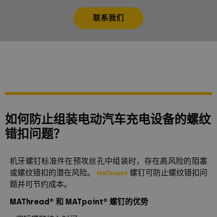
联系我们
如何防止组装电动汽车充电设备的螺纹
错扣问题？
机牙螺钉标准件在预攻丝孔中组装时，存在高风险的阻塞
或螺纹错扣的潜在风险。
螺钉可防止螺纹错扣问
MAThread®
题并可节约成本。
MAThread® 和 MATpoint® 螺钉的优势