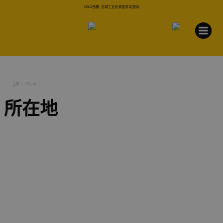
CELO西螺, 全球工业化紧固件制造商
主页
所在地
所在地