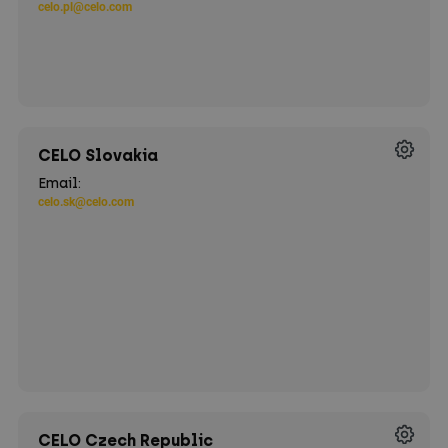
celo.pl@celo.com
CELO Slovakia
Email:
celo.sk@celo.com
CELO Czech Republic