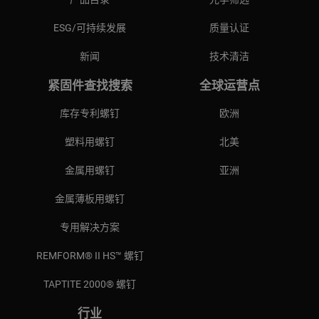
ESG/可持续发展
质量认证
新闻
技术清洁
紧固件查找搜索
全球运营点
库存专利螺钉
欧洲
塑料用螺钉
北美
金属用螺钉
亚洲
金属薄板用螺钉
专用解决方案
REMFORM® II HS™ 螺钉
TAPTITE 2000® 螺钉
行业