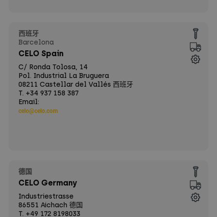
西班牙
Barcelona
CELO Spain
C/ Ronda Tolosa, 14
Pol. Industrial La Bruguera
08211 Castellar del Vallés 西班牙
T. +34 937 158 387
Email:
celo@celo.com
德国
CELO Germany
Industriestrasse
86551 Aichach 德国
T. +49 172 8198033