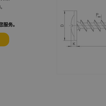
师。
您服务。