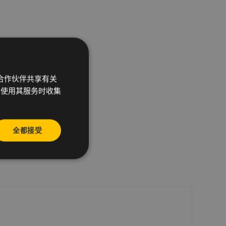
×
析合作伙伴共享有关
您使用其服务时收集
全都接受