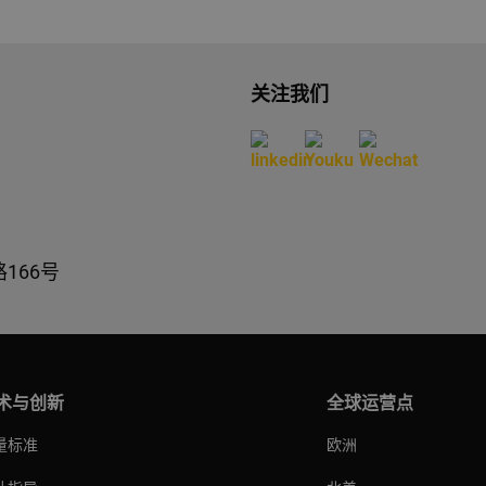
关注我们
166号
术与创新
全球运营点
量标准
欧洲