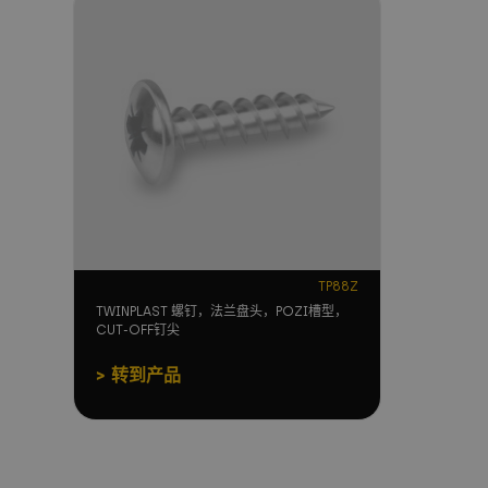
TP88Z
TWINPLAST 螺钉，法兰盘头，POZI槽型，
CUT-OFF钉尖
转到产品