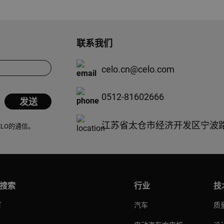
联系我们
celo.cn@celo.com
0512-81602666
江苏省太仓市经济开发区宁波路
ELO的通信。
搜索
行业
技
钉
汽车
质