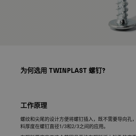
为何选用 TWINPLAST 螺钉?
工作原理
螺纹和尖尾的设计方便将螺钉插入，既不需要导向孔，
料厚度在螺钉直径1/3和2/3之间的应用。