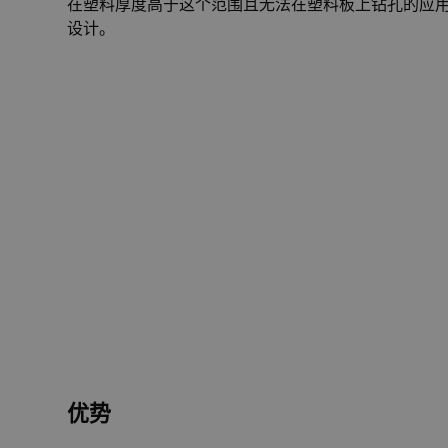
在塑料厚度高于这个范围且无法在塑料板上钻孔的应
设计。
优势