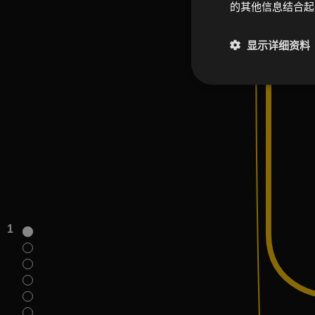
的其他信息结合
显示详细资料
1
1
2
3
4
5
6