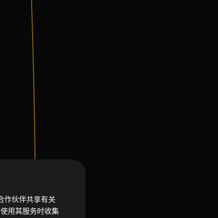
×
析合作伙伴共享有关
您使用其服务时收集