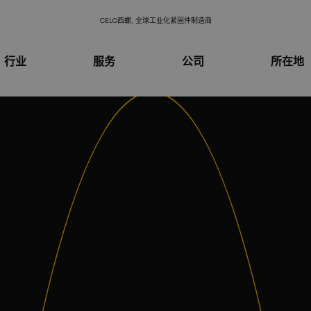
CELO西螺, 全球工业化紧固件制造商
行业
服务
公司
所在地