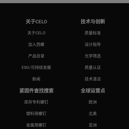
关于CELO
技术与创新
关于CELO
质量标准
加入西螺
设计指导
产品目录
光学筛选
ESG/可持续发展
质量认证
新闻
技术清洁
紧固件查找搜索
全球运营点
库存专利螺钉
欧洲
塑料用螺钉
北美
金属用螺钉
亚洲