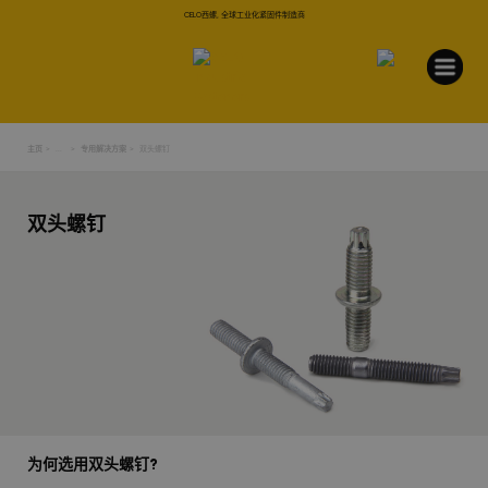
CELO西螺, 全球工业化紧固件制造商
主页
...
专用解决方案
双头螺钉
双头螺钉
为何选用双头螺钉?