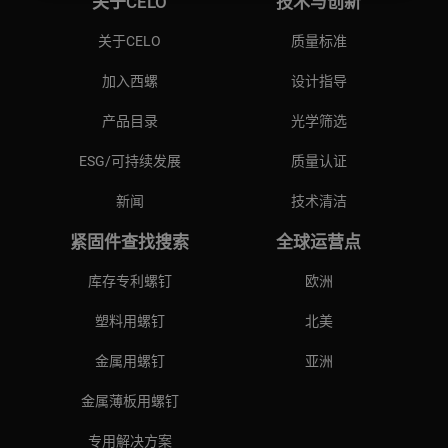
关于CELO
技术与创新
关于CELO
质量标准
加入西螺
设计指导
产品目录
光学筛选
ESG/可持续发展
质量认证
新闻
技术清洁
紧固件查找搜索
全球运营点
库存专利螺钉
欧洲
塑料用螺钉
北美
金属用螺钉
亚洲
金属薄板用螺钉
专用解决方案