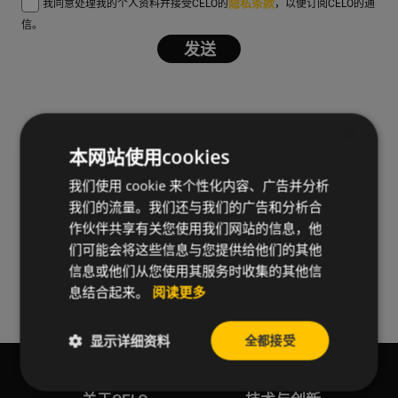
隐私条款
我同意处理我的个人资料并接受CELO的
，以便订阅CELO的通
信。
×
联系我们
本网站使用cookies
我们使用 cookie 来个性化内容、广告并分析
我们的流量。我们还与我们的广告和分析合
作伙伴共享有关您使用我们网站的信息，他
关注我们
们可能会将这些信息与您提供给他们的其他
信息或他们从您使用其服务时收集的其他信
息结合起来。
阅读更多
显示详细资料
全都接受