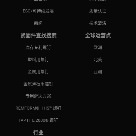
ESG/可持续发展
质量认证
新闻
技术清洁
紧固件查找搜索
全球运营点
库存专利螺钉
欧洲
塑料用螺钉
北美
金属用螺钉
亚洲
金属薄板用螺钉
专用解决方案
REMFORM® II HS™ 螺钉
TAPTITE 2000® 螺钉
行业