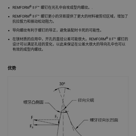
®
REMFORM
II F™ 螺钉在光孔中自攻成型内螺纹。.
®
REMFORM
II F™ 螺钉更小的牙距提供了更大的材料被剪切区域，增加了
抗拉拔力和振动松动阻力。
导向螺纹有利于螺钉的导正，避免装配时卡死的可能性。
®
在镁材质的应用中，开孔的直径公差可能很大。REMFORM
II F™ 螺钉的
设计可以满足孔径的变化，以此来保证在公差大很大的导向孔中也可以
有效的成型内螺纹。
优势