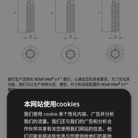
®
我们生产定制化 REMFORM
II F™ 螺钉，以满足您的具体要求。为了优化其
®
功能，我们可以生产各种头型、槽型、尺寸和涂层配置的 REMFORM
II F™
螺钉。
×
®
此外，我们还提供各种 REMFORM
II F™ 螺钉库存，可即时交付。
本网站使用cookies
详细了解可提供的选择方案，请联系我们的应用工程师。
我们使用 cookie 来个性化内容、广告并分析
我们的流量。我们还与我们的广告和分析合
我们的专业团队随时准备为您服务。
作伙伴共享有关您使用我们网站的信息，他
联系我们
们可能会将这些信息与您提供给他们的其他