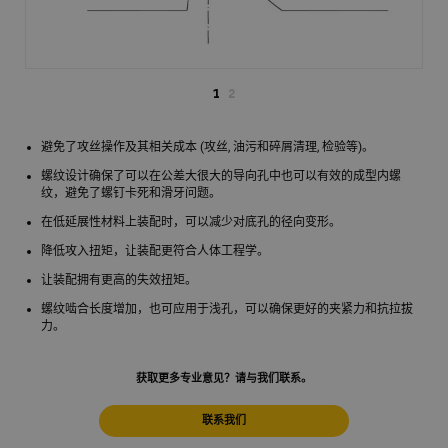
1
2
避免了攻丝操作及其相关成本 (攻丝, 油污和碎屑清理, 检验等)。
螺纹设计确保了可以在公差大很大的导向孔中也可以有效的成型内螺
纹，避免了螺钉卡死和滑牙问题。
在低延展性材料上装配时，可以减少对底孔的径向变形。
降低攻入扭矩，让装配更符合人体工程学。
让装配拥有更高的失效扭矩。
螺纹啮合长度增加，也可应用于浅孔，可以确保更好的夹紧力和抗拉拔
力。
获取更多专业意见？请与我们联系。
联系我们