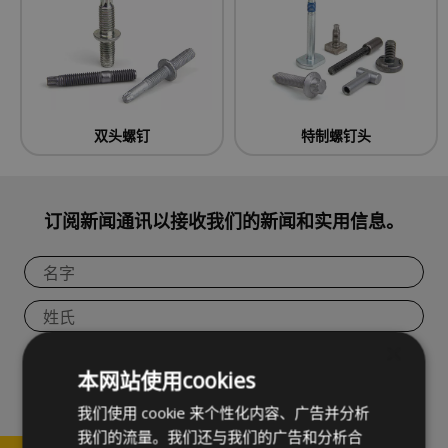
双头螺钉
特制螺钉头
订阅新闻通讯以接收我们的新闻和实用信息。
×
本网站使用cookies
我们使用 cookie 来个性化内容、广告并分析
隐私条款
我同意处理我的个人资料并接受CELO的
，以便订阅CELO的通
我们的流量。我们还与我们的广告和分析合
信。