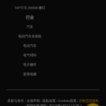
TAPTITE 2000® 螺钉
行业
汽车
电动汽车充电桩
电动汽车
电气材料
电子器件
家用电器
条款与条件
法律声明
隐私政策
Cookies政策
控制您的隐私
|
|
|
|
网络钓鱼通知
苏ICP备18071171号-1
|
|