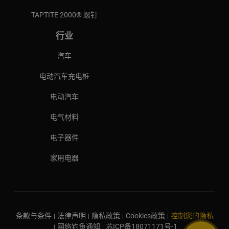
TAPTITE 2000® 螺钉
行业
汽车
电动汽车充电桩
电动汽车
电气材料
电子器件
家用电器
条款与条件
法律声明
隐私政策
Cookies政策
控制您的隐私
|
|
|
|
网络钓鱼通知
苏ICP备18071171号-1
|
|