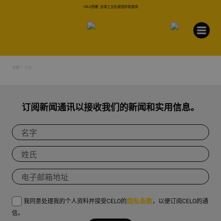
CELO西螺, 全球工业化紧固件制造商
主页
行业
订阅新闻通讯以接收我们的新闻和实用信息。
隐私条款
我同意处理我的个人资料并接受CELO的
，以便订阅CELO的通
信。