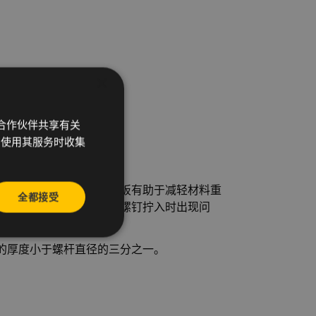
×
析合作伙伴共享有关
您使用其服务时收集
成本。使用更薄的金属薄板有助于减轻材料重
全都接受
足应用要求的同时要避免螺钉拧入时出现问
的厚度小于螺杆直径的三分之一。