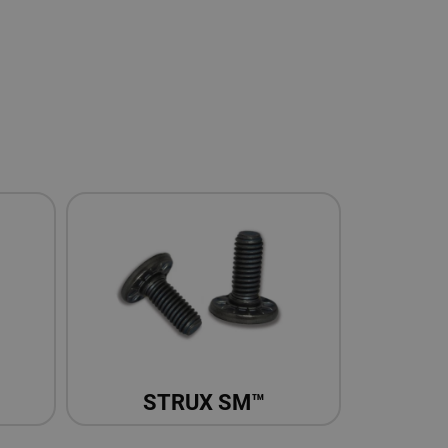
STRUX SM™​