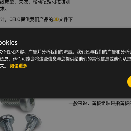
纹成型、失效、松动扭矩和拉拔测
求。
，CELO提供我们产品的
3D
文件下
更多知识给您!
kies
kie 来个性化内容、广告并分析我们的流量。我们还与我们的广告和分
信息，他们可能会将这些信息与您提供给他们的其他信息或他们从
起来。
阅读更多
工业不断追求降低制造和物流
量，但也提出了新的挑战，满
题。
一般来说，薄板组装是指薄板