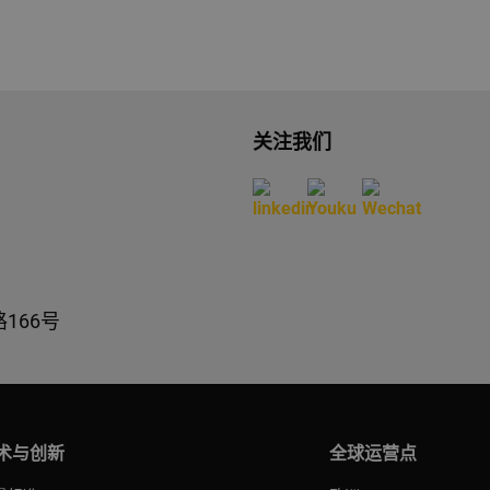
关注我们
166号
术与创新
全球运营点