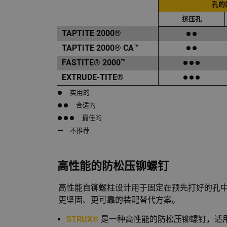
孔的
挤压孔
TAPTITE 2000®
TAPTITE 2000® CA™
FASTITE® 2000™
EXTRUDE-TITE®
实用的
合适的
最佳的
不推荐
高性能的防松压铆螺钉
高性能自铆螺柱设计用于固定在预先打好的孔
更坚固、更可靠的装配替代方案。
STRUX®
是一种高性能的防松压铆螺钉，适