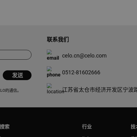
联系我们
celo.cn@celo.com
0512-81602666
江苏省太仓市经济开发区宁波路
ELO的通信。
搜索
行业
技