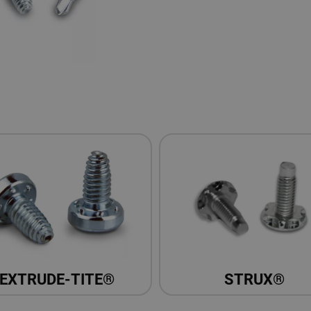
EXTRUDE-TITE®
STRUX®