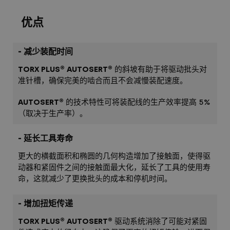
优点
- 减少装配时间
TORX PLUS® AUTOSERT®
的斜坡有助于将驱动批头对
准针槽，确保完美的啮合而且不会减慢装配速度。
AUTOSERT®
的技术特性可将装配线的生产效率提高 5%
（取决于生产率）。
- 延长工具寿命
更大的横截面积和椭圆的几何构造增加了接触面，使得驱
动器和紧固件之间的接触面最大化，延长了工具的使用寿
命，这就减少了更换批头的成本和停机时间。
- 增加扭矩传递
TORX PLUS® AUTOSERT®
驱动系统消除了可能对紧固