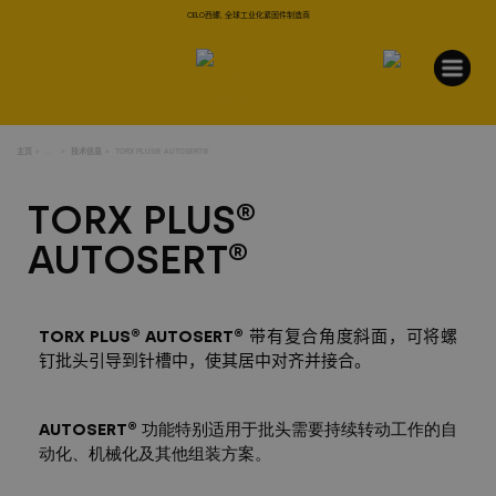
CELO西螺, 全球工业化紧固件制造商
主页
...
技术信息
TORX PLUS® AUTOSERT®
TORX PLUS®
AUTOSERT®
TORX PLUS® AUTOSERT®
带有复合角度斜面，可将螺
钉批头引导到针槽中，使其居中对齐并接合。
AUTOSERT®
功能特别适用于批头需要持续转动工作的自
动化、机械化及其他组装方案。