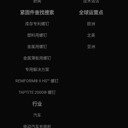
新闻
技术清洁
紧固件查找搜索
全球运营点
库存专利螺钉
欧洲
塑料用螺钉
北美
金属用螺钉
亚洲
金属薄板用螺钉
专用解决方案
REMFORM® II HS™ 螺钉
TAPTITE 2000® 螺钉
行业
汽车
电动汽车充电桩