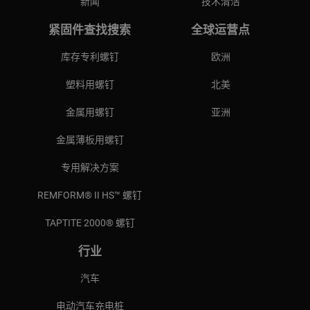
新闻
技术清洁
紧固件查找搜索
全球运营点
库存专利螺钉
欧洲
塑料用螺钉
北美
金属用螺钉
亚洲
金属薄板用螺钉
专用解决方案
REMFORM® II HS™ 螺钉
TAPTITE 2000® 螺钉
行业
汽车
电动汽车充电桩