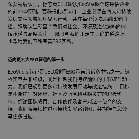
荣获铜牌认证，标志着CELO跻身EcoVadis全球评估企业
的前35%行列。要获得此项认可，企业必须在四大可持续
发展支柱领域展现显著行动，并在每个领域达到既定门
槛。铜牌认证彰显了我们对社会、环境及道德影响的持
续承诺与高度关注——既证明我们正走在正确的道路上，
也激励我们不断完善ESG实践。
迈向更宏大ESG征程的第一步
EcoVadis 认证是CELO践行ESG承诺的诸多举措之一。这
枚奖章并非终点，而是推动我们持续前进的里程碑与动
力。我们已规划更多可持续发展行动与改进措施——目标
是不断提升对环境、社区及所有利益相关方的积极影
响。感谢团队成员、合作伙伴及客户对这一使命的支
持，我们将持续推进可持续发展路线图，并期待与您分
享更多进展。