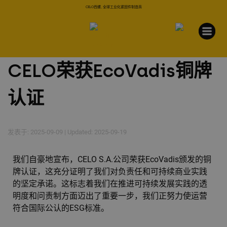
CELO西螺, 全球工业化紧固件制造商
CELO荣获EcoVadis铜牌
认证
发表于: 2025-09-09 | Updated: 2025-09-19
我们自豪地宣布，CELO S.A.公司荣获EcoVadis颁发的铜
牌认证，这充分证明了我们对负责任和可持续商业实践
的坚定承诺。这标志着我们在推进可持续发展实践的透
明度和问责制方面迈出了重要一步，我们正努力使运营
符合国际公认的ESG标准。