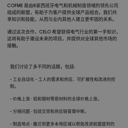
COFME
8
是由
家西班牙电气和机械制造领域的领先公司
组成的联盟，有助于为客户提供全球产品组合。我们共
享知识和技能，从而与业内其他人建立更牢固的关系。
CELO
通过这次合作，
希望获得电气行业的第一手知识，
这将有助于建设未来的项目，并提供对全球其他市场的
接触。
:
我们讨论了多不同的话题，包括
-
-
工业自动化
工人的需求和供应、可扩展性和改进的控
制。
-
价格上涨
铝和钢材等原材料的全球价格上涨。
-
-
分销问题
包括交货和供应链管理中断。
-
-
制造地点
搬迁到更多本地区域以帮助改进前面提到的
-