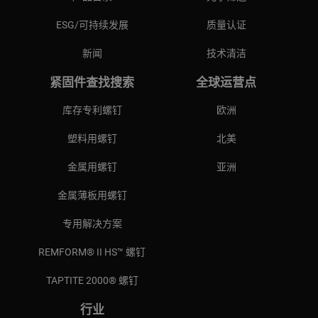
ESG/可持续发展
质量认证
新闻
技术清洁
紧固件查找搜索
全球运营点
库存专利螺钉
欧洲
塑料用螺钉
北美
金属用螺钉
亚洲
金属薄板用螺钉
专用解决方案
REMFORM® II HS™ 螺钉
TAPTITE 2000® 螺钉
行业