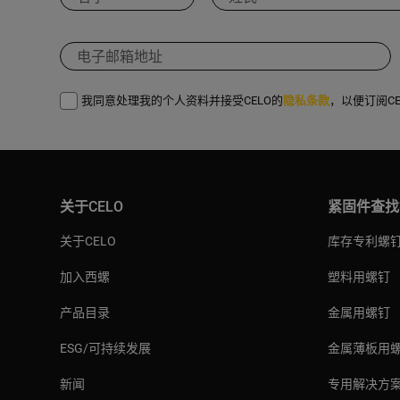
我同意处理我的个人资料并接受CELO的
隐私条款
，以便订阅C
关于CELO
紧固件查找
关于CELO
库存专利螺
加入西螺
塑料用螺钉
产品目录
金属用螺钉
ESG/可持续发展
金属薄板用
新闻
专用解决方