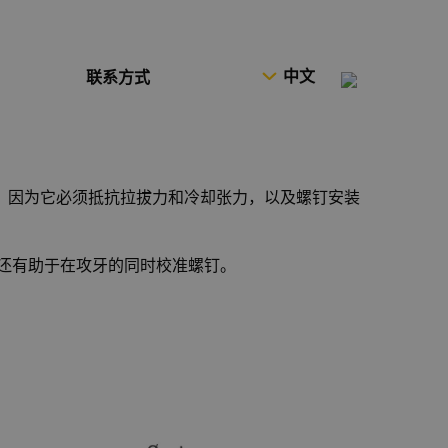
中文
联系方式
视，因为它必须抵抗拉拔力和冷却张力，以及螺钉安装
孔还有助于在攻牙的同时校准螺钉。