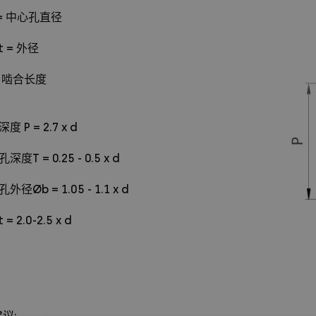
 = 中心孔直径
t = 外径
= 啮合长度
度 P = 2.7 x d
深度T = 0.25 - 0.5 x d
外径Øb = 1.05 - 1.1 x d
 = 2.0-2.5 x d
议: