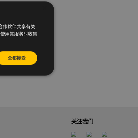
×
析合作伙伴共享有关
您使用其服务时收集
确数据。
全都接受
关注我们