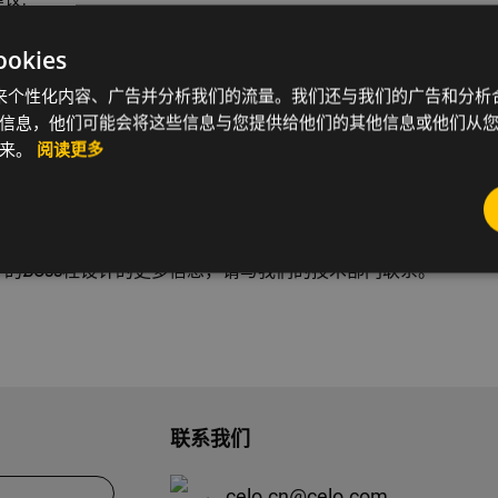
 Ø3.0 mm 公差+0.08 mm
kies
kie 来个性化内容、广告并分析我们的流量。我们还与我们的广告和分
3.0 - Ø4.5 mm公差+0.10 mm
信息，他们可能会将这些信息与您提供给他们的其他信息或他们从
 Ø4.5 mm公差+0.12 mm
起来。
阅读更多
据仅作设计指导用。我们建议对塑料件进行相关测试后再确定精
件的Boss柱设计的更多信息，请与我们的技术部门联系。
联系我们
celo.cn@celo.com