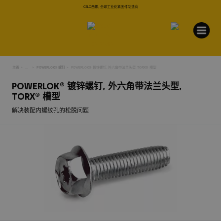
CELO西螺, 全球工业化紧固件制造商
主页
...
POWERLOK® 螺钉
POWERLOK® 镀锌螺钉, 外六角带法兰头型, TORX® 槽型
POWERLOK® 镀锌螺钉, 外六角带法兰头型,
TORX® 槽型
解决装配内螺纹孔的松脱问题