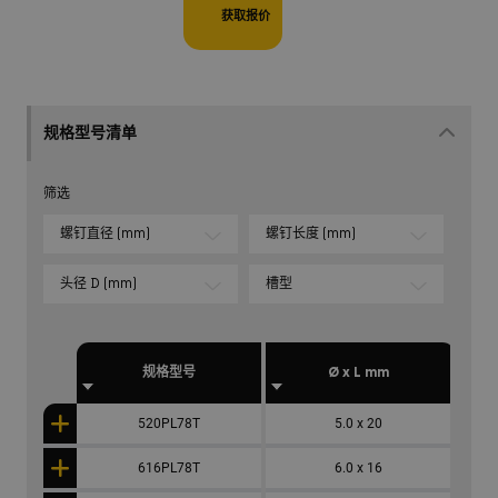
获取报价
规格型号清单
筛选
螺钉直径 (mm)
螺钉长度 (mm)
头径 D (mm)
槽型
规格型号
Ø x L mm
520PL78T
5.0 x 20
616PL78T
6.0 x 16