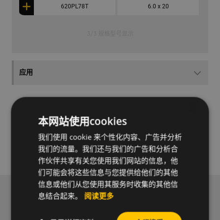
620PL78T
6.0 x 20
3
/
3 规格型号显示
应用
×
本网站使用cookies
需要了解此产品的更
多信息吗?
我们使用 cookie 来个性化内容、广告并分析
了解更多
我们的流量。我们还与我们的广告和分析合
作伙伴共享有关您使用我们网站的信息，他
们可能会将这些信息与您提供给他们的其他
信息或他们从您使用其服务时收集的其他信
息结合起来。
阅读更多
订阅新闻通讯以接收我们的新闻和实用信息。